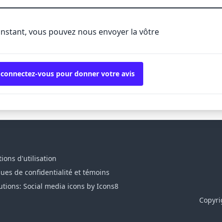
'instant, vous pouvez nous envoyer la vôtre
 connectez-vous pour donner votre avis
ions d'utilisation
ques de confidentialité et témoins
utions: Social media icons by Icons8
Copyri