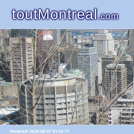
toutMontreal
.com
Vendredi 2026-08-07 01:55:17