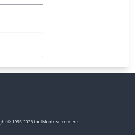
ght © 1996-2026 toutMontreal.com enr.