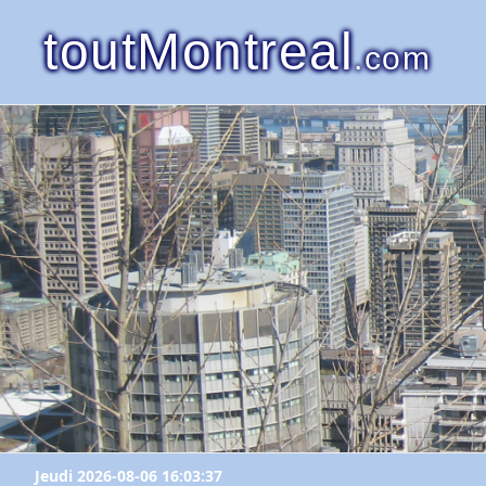
toutMontreal
.com
Jeudi 2026-08-06 16:03:37