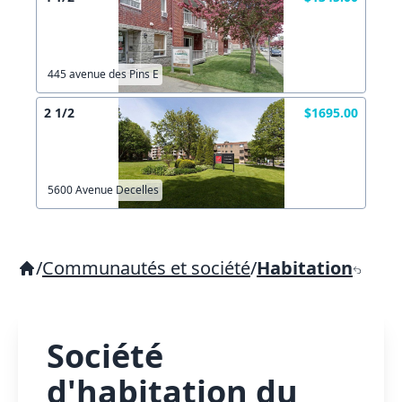
445 avenue des Pins E
2 1/2
$1695.00
5600 Avenue Decelles
/
Communautés et société
/
Habitation
Société
d'habitation du