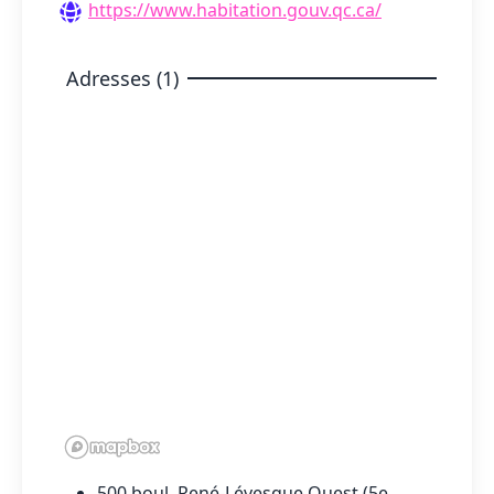
https://www.habitation.gouv.qc.ca/
Adresses (1)
500 boul. René-Lévesque Ouest (5e