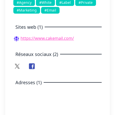
#Agency
#White
#Label
#Private
#Marketing
#Email
Sites web (1)
https://www.cakemail.com/
Réseaux sociaux (2)
Adresses (1)