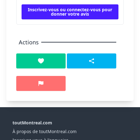
Inscrivez-vous ou connectez-vous pour
donner votre avis
Actions
toutMontreal.com
À propos de toutMontreal.com