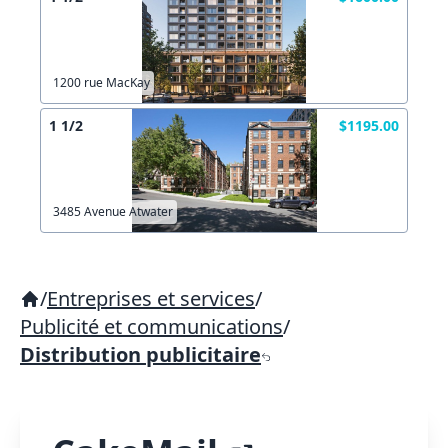
1200 rue MacKay
1 1/2
$1195.00
3485 Avenue Atwater
/
Entreprises et services
/
Publicité et communications
/
Distribution publicitaire