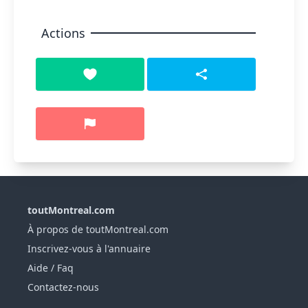
Actions
toutMontreal.com
À propos de toutMontreal.com
Inscrivez-vous à l'annuaire
Aide / Faq
Contactez-nous