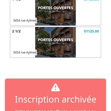
3454 rue Aylmer
2 1/2
$1125.00
3454 rue Aylmer
Inscription archivée