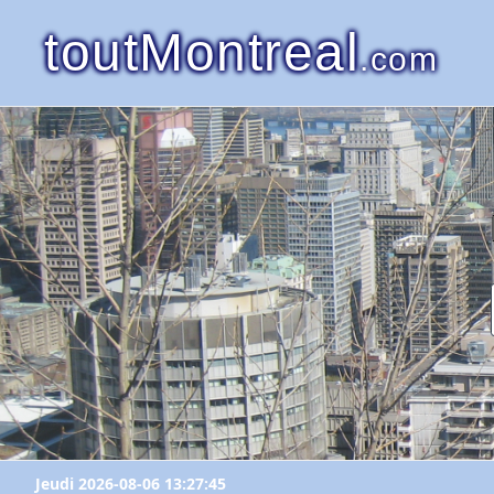
toutMontreal
.com
Jeudi 2026-08-06 13:27:45