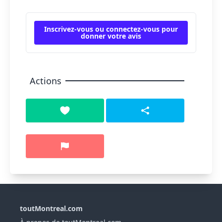
Inscrivez-vous ou connectez-vous pour
donner votre avis
Actions
toutMontreal.com