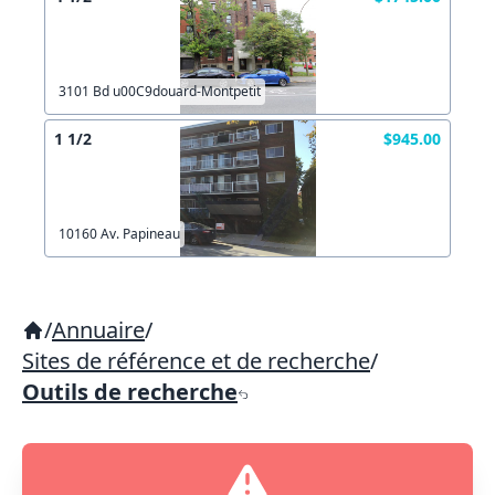
3101 Bd u00C9douard-Montpetit
1 1/2
$945.00
10160 Av. Papineau
/
Annuaire
/
Sites de référence et de recherche
/
Outils de recherche