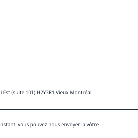
l Est (suite 101) H2Y3R1 Vieux-Montréal
'instant, vous pouvez nous envoyer la vôtre