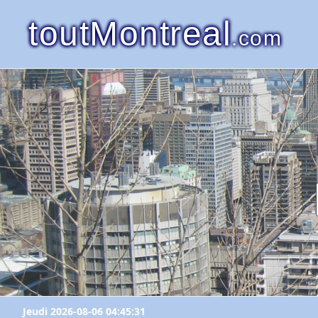
toutMontreal
.com
Jeudi 2026-08-06 04:45:31