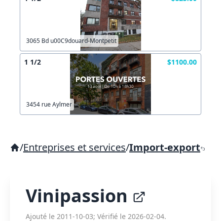
3065 Bd u00C9douard-Montpetit
1 1/2
$1100.00
3454 rue Aylmer
/
Entreprises et services
/
Import-export
Vinipassion
Ajouté le 2011-10-03; Vérifié le 2026-02-04.