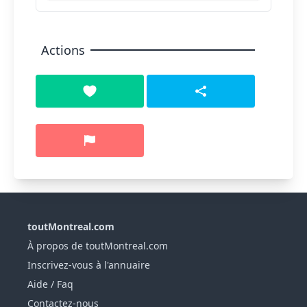
Actions
toutMontreal.com
À propos de toutMontreal.com
Inscrivez-vous à l'annuaire
Aide / Faq
Contactez-nous