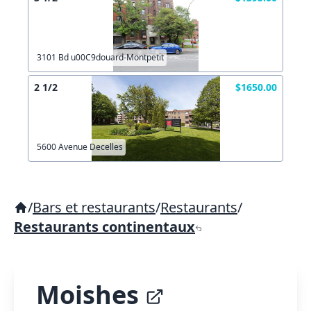
3101 Bd u00C9douard-Montpetit
2 1/2
$1650.00
5600 Avenue Decelles
/
Bars et restaurants
/
Restaurants
/
Restaurants continentaux
Moishes