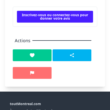
Inscrivez-vous ou connectez-vous pour
donner votre avis
Actions
toutMontreal.com