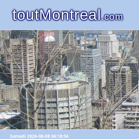
toutMontreal
.com
Samedi 2026-08-08 06:18:56