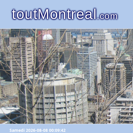
toutMontreal
.com
Samedi 2026-08-08 00:09:42