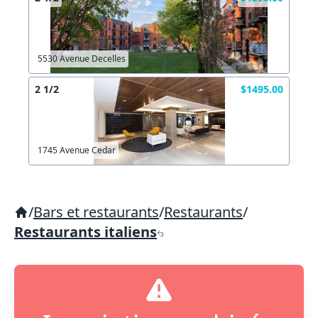
5530 Avenue Decelles
2 1/2
$1495.00
1745 Avenue Cedar
/
Bars et restaurants
/
Restaurants
/
Restaurants italiens