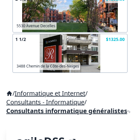
5530 Avenue Decelles
1 1/2
$1325.00
3488 Chemin de la Côte-des-Neiges
/
Informatique et Internet
/
Consultants - Informatique
/
Consultants informatique généralistes