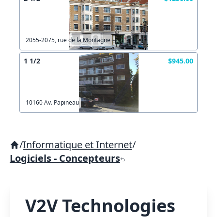
2055-2075, rue de la Montagne
1 1/2
$945.00
10160 Av. Papineau
/
Informatique et Internet
/
Logiciels - Concepteurs
V2V Technologies