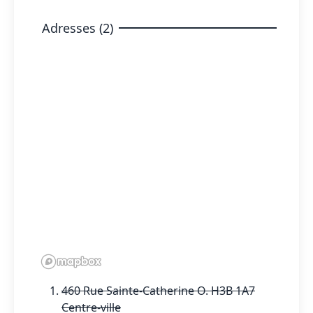
Adresses (2)
460 Rue Sainte-Catherine O. H3B 1A7
Centre-ville