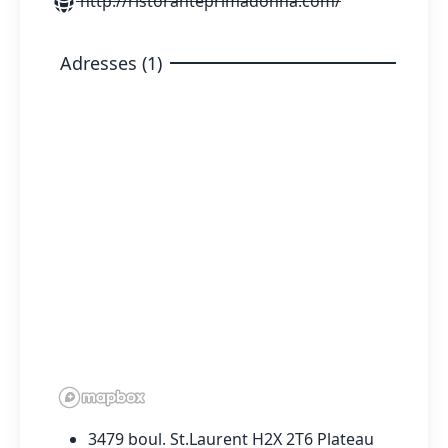
http://ristoranteprimadonna.com/
Adresses (1)
3479 boul. St.Laurent H2X 2T6 Plateau