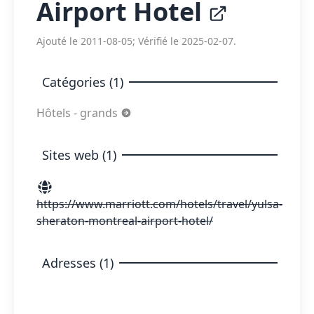
Airport Hotel
Ajouté le 2011-08-05; Vérifié le 2025-02-07.
Catégories (1)
Hôtels - grands
Sites web (1)
https://www.marriott.com/hotels/travel/yulsa-
sheraton-montreal-airport-hotel/
Adresses (1)