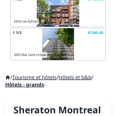
3454 rue Aylmer
1 1/2
$1345.00
3605 Rue Saint-Urbain
/
Tourisme et hôtels
/
Hôtels et b&b
/
Hôtels - grands
Sheraton Montreal