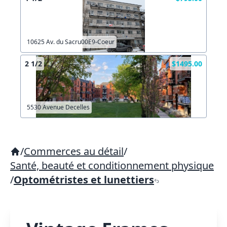
10625 Av. du Sacru00E9-Coeur
2 1/2
$1495.00
5530 Avenue Decelles
/
Commerces au détail
/
Santé, beauté et conditionnement physique
/
Optométristes et lunettiers