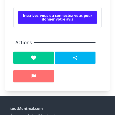
Inscrivez-vous ou connectez-vous pour
donner votre avis
Actions
toutMontreal.com