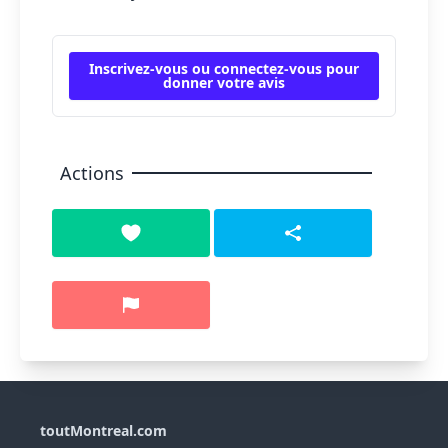
Inscrivez-vous ou connectez-vous pour
donner votre avis
Actions
toutMontreal.com