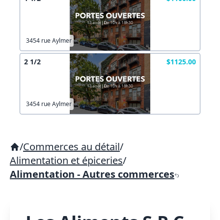
3454 rue Aylmer
2 1/2
$1125.00
3454 rue Aylmer
/
Commerces au détail
/
Alimentation et épiceries
/
Alimentation - Autres commerces