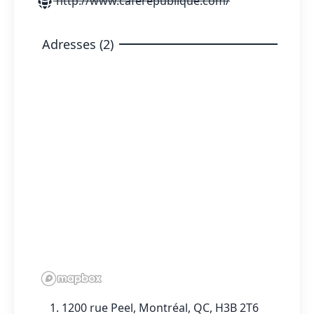
http://www.caferepublique.com/
Adresses (2)
1200 rue Peel, Montréal, QC, H3B 2T6