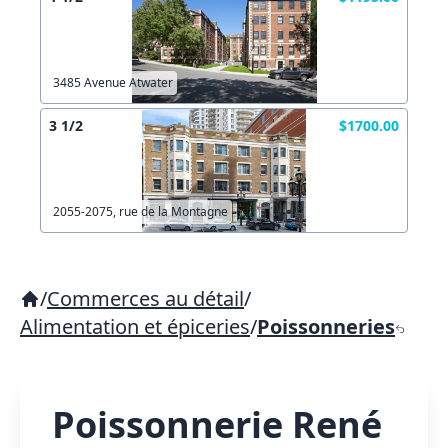
3485 Avenue Atwater
3 1/2
$1700.00
2055-2075, rue de la Montagne
/
Commerces au détail
/
Alimentation et épiceries
/
Poissonneries
Poissonnerie René