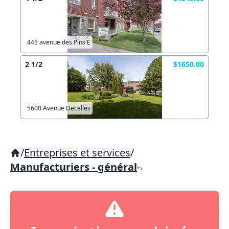
445 avenue des Pins E
2 1/2
$1650.00
5600 Avenue Decelles
/
Entreprises et services
/
Manufacturiers - général