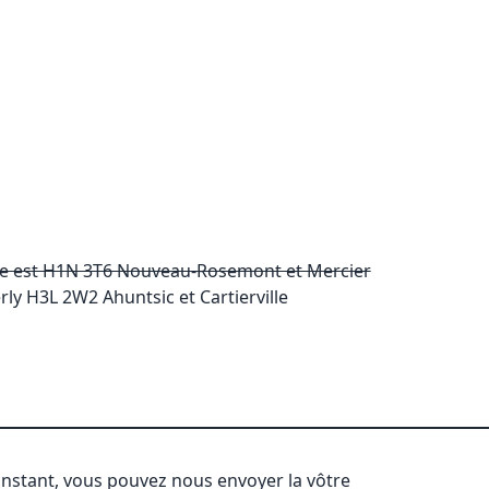
e est H1N 3T6 Nouveau-Rosemont et Mercier
ly H3L 2W2 Ahuntsic et Cartierville
'instant, vous pouvez nous envoyer la vôtre