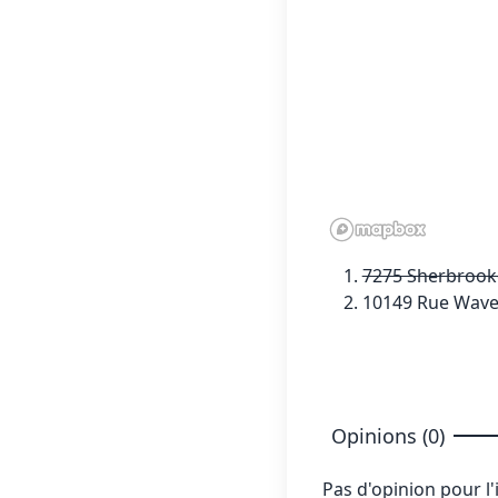
7275 Sherbrook
10149 Rue Waver
Opinions (0)
Pas d'opinion pour l