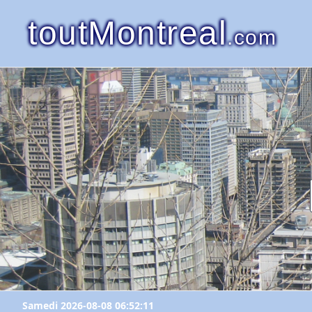
toutMontreal
.com
Samedi 2026-08-08 06:52:11