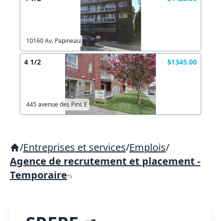
10160 Av. Papineau
4 1/2
$1345.00
445 avenue des Pins E
/
Entreprises et services
/
Emplois
/
Agence de recrutement et placement -
Temporaire