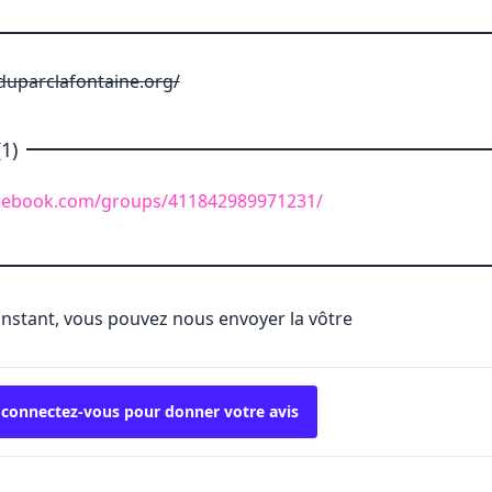
uparclafontaine.org/
1)
acebook.com/groups/411842989971231/
'instant, vous pouvez nous envoyer la vôtre
 connectez-vous pour donner votre avis