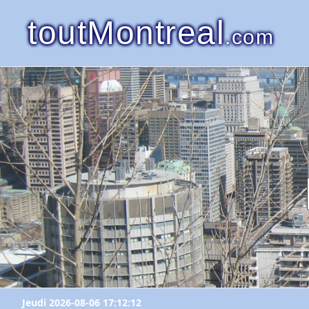
toutMontreal
.com
Jeudi 2026-08-06 17:12:12