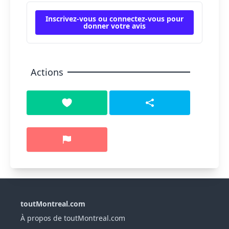
Inscrivez-vous ou connectez-vous pour
donner votre avis
Actions
toutMontreal.com
À propos de toutMontreal.com