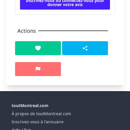
Inscrivez-vous ou connectez-vous pour
donner votre avis
Actions
toutMontreal.com
À propos de toutMontreal.com
Inscrivez-vous à l'annuaire
Aide / Faq