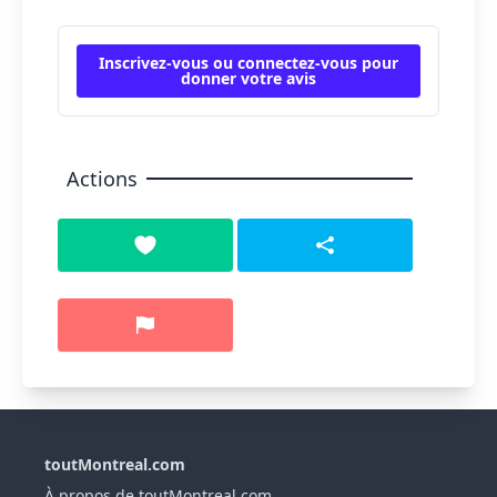
Inscrivez-vous ou connectez-vous pour
donner votre avis
Actions
toutMontreal.com
À propos de toutMontreal.com