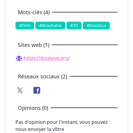
Mots-clés (4)
#Film
#Brouhaha
#70
#Douteux
Sites web (1)
https://douteux.org/
Réseaux sociaux (2)
Opinions (0)
Pas d'opinion pour l'instant, vous pouvez
nous envoyer la vôtre