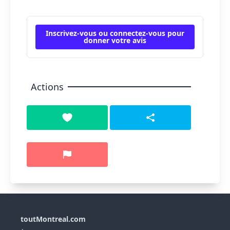
Inscrivez-vous ou connectez-vous pour
donner votre avis
Actions
toutMontreal.com