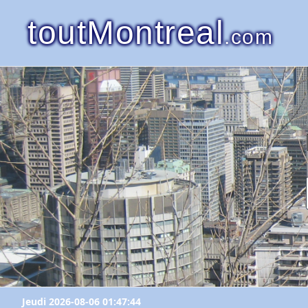
toutMontreal
.com
Jeudi 2026-08-06 01:47:44