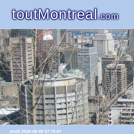
toutMontreal
.com
Jeudi 2026-08-06 07:16:41