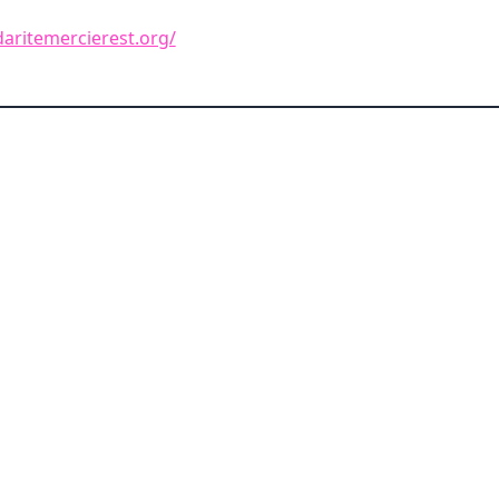
daritemercierest.org/