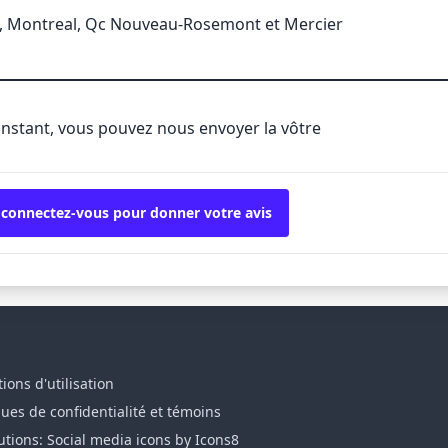
, Montreal, Qc Nouveau-Rosemont et Mercier
'instant, vous pouvez nous envoyer la vôtre
 connectez-vous pour donner votre avis
ions d'utilisation
ques de confidentialité et témoins
utions: Social media icons by Icons8