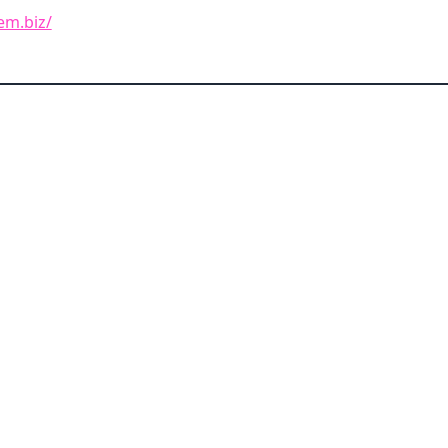
em.biz/