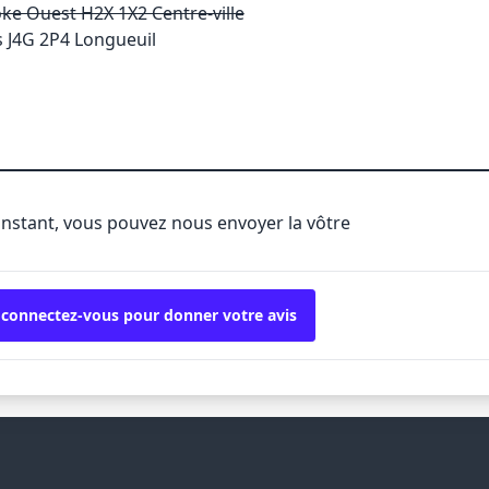
ke Ouest H2X 1X2 Centre-ville
s J4G 2P4 Longueuil
'instant, vous pouvez nous envoyer la vôtre
 connectez-vous pour donner votre avis