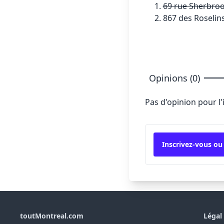
69 rue Sherbroo
867 des Roselin
Opinions (0)
Pas d'opinion pour l
Inscrivez-vous ou
toutMontreal.com
Légal