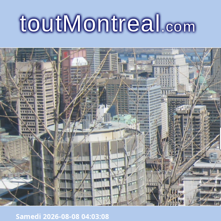
toutMontreal
.com
Samedi 2026-08-08 04:03:08