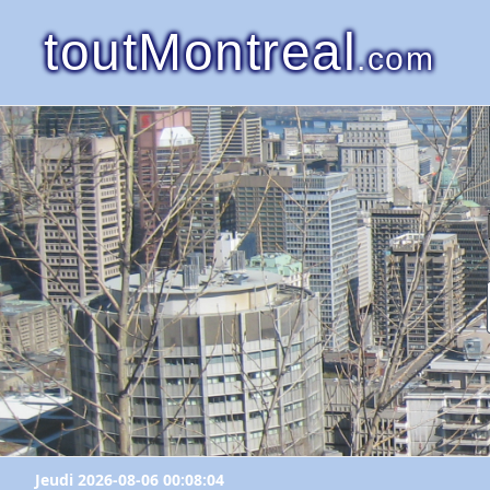
toutMontreal
.com
Jeudi 2026-08-06 00:08:04