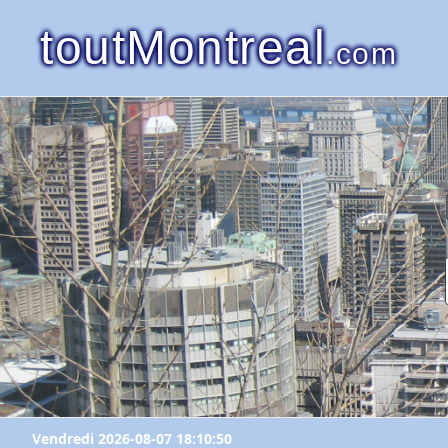
toutMontreal
.com
Vendredi 2026-08-07 18:10:50