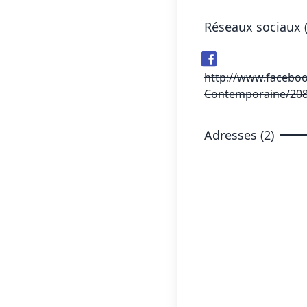
Réseaux sociaux (
http://www.faceboo
Contemporaine/20
Adresses (2)