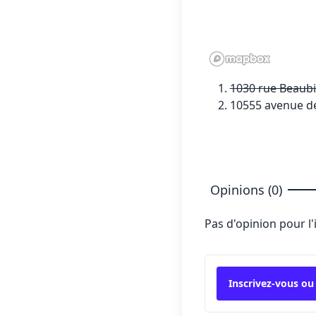
1030 rue Beaubi
10555 avenue de
Opinions (0)
Pas d'opinion pour l
Inscrivez-vous ou