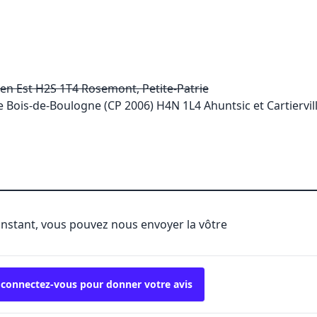
en Est H2S 1T4 Rosemont, Petite-Patrie
 Bois-de-Boulogne (CP 2006) H4N 1L4 Ahuntsic et Cartiervil
'instant, vous pouvez nous envoyer la vôtre
 connectez-vous pour donner votre avis