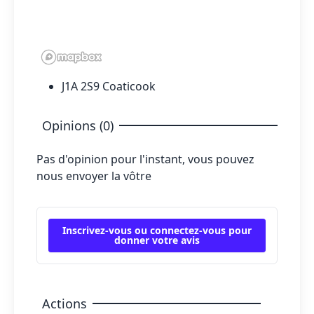
J1A 2S9 Coaticook
Opinions (0)
Pas d'opinion pour l'instant, vous pouvez
nous envoyer la vôtre
Inscrivez-vous ou connectez-vous pour
donner votre avis
Actions