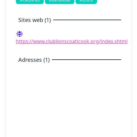
Sites web (1)
https://www.clublionscoaticook.org/index.shtml
Adresses (1)