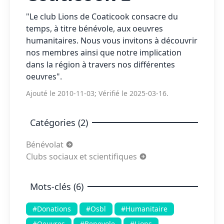
"Le club Lions de Coaticook consacre du
temps, à titre bénévole, aux oeuvres
humanitaires. Nous vous invitons à découvrir
nos membres ainsi que notre implication
dans la région à travers nos différentes
oeuvres".
Ajouté le 2010-11-03; Vérifié le 2025-03-16.
Catégories (2)
Bénévolat
Clubs sociaux et scientifiques
Mots-clés (6)
#Donations
#Osbl
#Humanitaire
#Oeuvres
#Benevole
#Lions