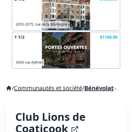
2055-2075, rue de la Montagne
1 1/2
$1100.00
3454 rue Aylmer
/
Communautés et société
/
Bénévolat
Club Lions de
Coaticook