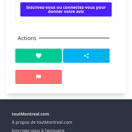
Inscrivez-vous ou connectez-vous pour
donner votre avis
Actions
toutMontreal.com
À propos de toutMontreal.com
Inscrivez-vous à l'annuaire