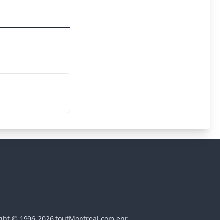
ght © 1996-2026 toutMontreal.com enr.