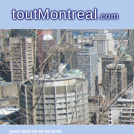
toutMontreal
.com
Jeudi 2026-08-06 09:35:00