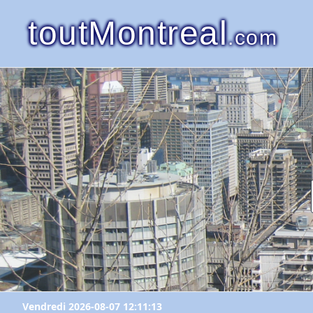
toutMontreal
.com
Vendredi 2026-08-07 12:11:13