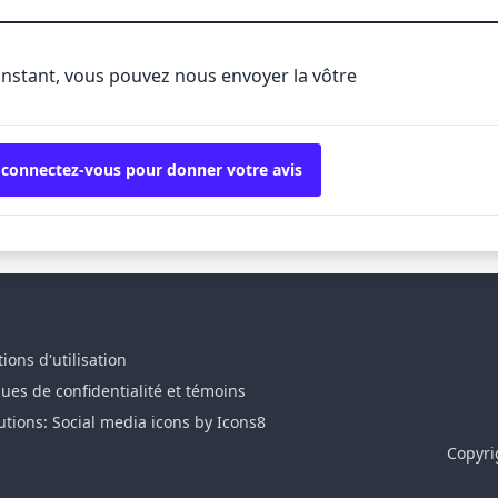
'instant, vous pouvez nous envoyer la vôtre
 connectez-vous pour donner votre avis
ions d'utilisation
ques de confidentialité et témoins
utions: Social media icons by Icons8
Copyri