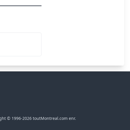
ght © 1996-2026 toutMontreal.com enr.