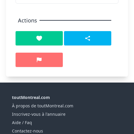
Actions
toutMontreal.com
À propos de toutMontreal.com
Inscrivez-vous à l'annuaire
Aide / Faq
Contactez-nous