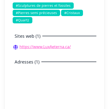
#Sculptures de pierres et fossiles
#Pierres semi précieuses
#Cristaux
#Quartz
Sites web (1)
https://www.LuxAeterna.ca/
Adresses (1)