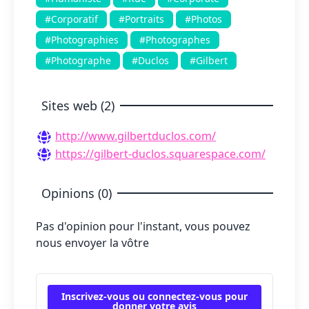
#Corporatif
#Portraits
#Photos
#Photographies
#Photographes
#Photographe
#Duclos
#Gilbert
Sites web (2)
http://www.gilbertduclos.com/
https://gilbert-duclos.squarespace.com/
Opinions (0)
Pas d'opinion pour l'instant, vous pouvez
nous envoyer la vôtre
Inscrivez-vous ou connectez-vous pour
donner votre avis