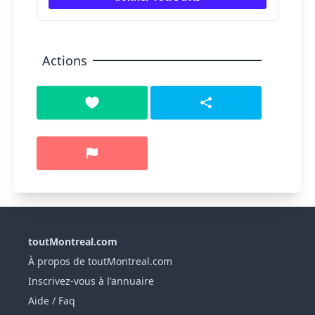
Actions
toutMontreal.com
À propos de toutMontreal.com
Inscrivez-vous à l'annuaire
Aide / Faq