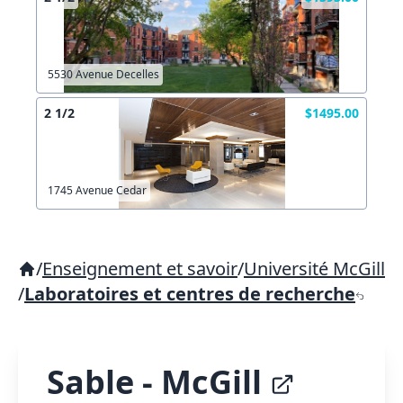
5530 Avenue Decelles
2 1/2
$1495.00
1745 Avenue Cedar
/
Enseignement et savoir
/
Université McGill
/
Laboratoires et centres de recherche
Sable - McGill