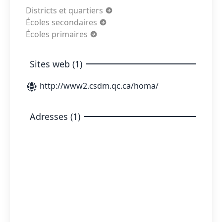
Districts et quartiers
Écoles secondaires
Écoles primaires
Sites web (1)
http://www2.csdm.qc.ca/homa/
Adresses (1)