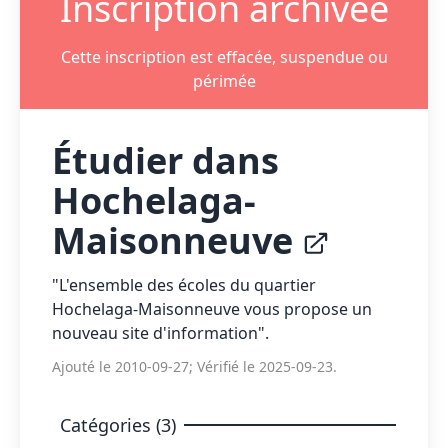
Inscription archivée
Cette inscription est effacée, suspendue ou
périmée
Étudier dans
Hochelaga-
Maisonneuve
"L'ensemble des écoles du quartier
Hochelaga-Maisonneuve vous propose un
nouveau site d'information".
Ajouté le 2010-09-27; Vérifié le 2025-09-23.
Catégories (3)