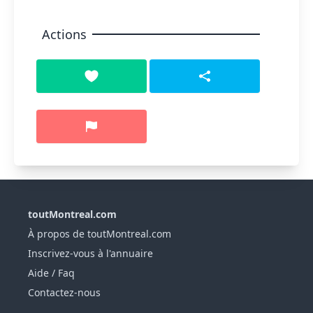
Actions
toutMontreal.com
À propos de toutMontreal.com
Inscrivez-vous à l'annuaire
Aide / Faq
Contactez-nous