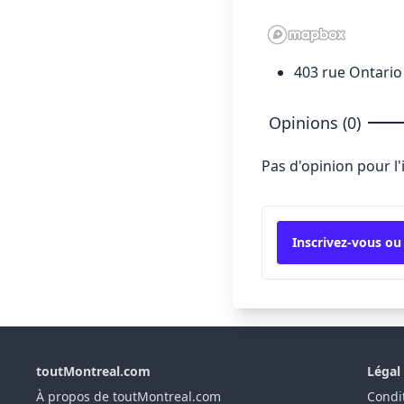
403 rue Ontario 
Opinions (0)
Pas d'opinion pour l
Inscrivez-vous ou
toutMontreal.com
Légal
À propos de toutMontreal.com
Condit