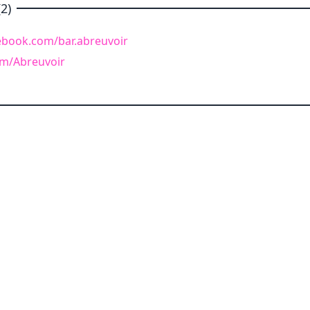
2)
ebook.com/bar.abreuvoir
com/Abreuvoir