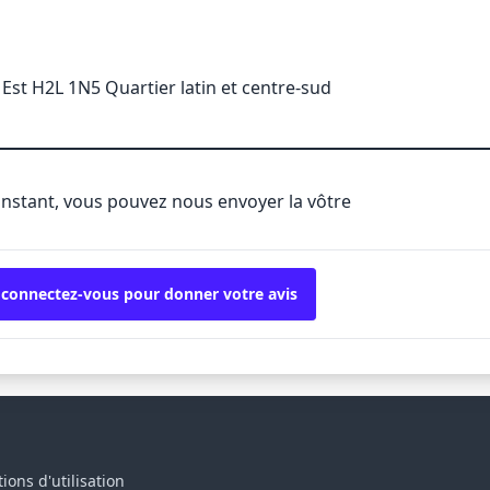
Est H2L 1N5 Quartier latin et centre-sud
'instant, vous pouvez nous envoyer la vôtre
 connectez-vous pour donner votre avis
ions d'utilisation