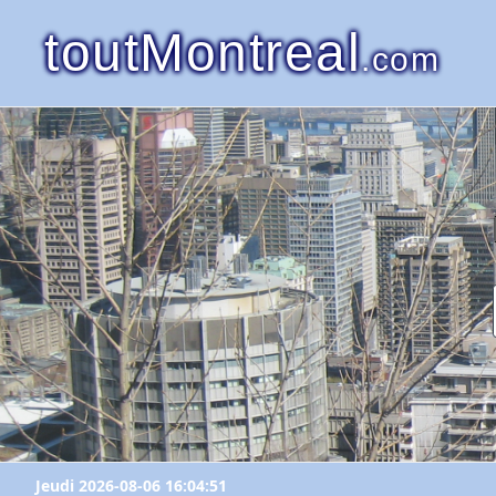
toutMontreal
.com
Jeudi 2026-08-06 16:04:51