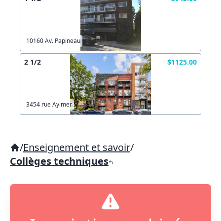
10160 Av. Papineau
2 1/2
$1125.00
3454 rue Aylmer
/
Enseignement et savoir
/
Collèges techniques