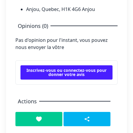
Anjou, Quebec, H1K 4G6 Anjou
Opinions (0)
Pas d'opinion pour l'instant, vous pouvez
nous envoyer la vôtre
Inscrivez-vous ou connectez-vous pour
donner votre avis
Actions