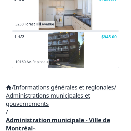
3250 Forest Hill Avenue
1 1/2
$945.00
10160 Av. Papineau
/
Informations générales et regionales
/
Administrations municipales et
gouvernements
/
Administration municipale - Ville de
Montréal