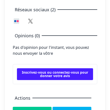
Réseaux sociaux (2)
Opinions (0)
Pas d'opinion pour l'instant, vous pouvez
nous envoyer la vôtre
Inscrivez-vous ou connectez-vous pour
donner votre avis
Actions