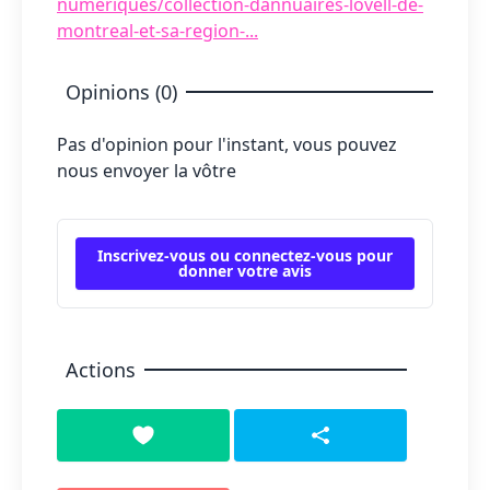
numeriques/collection-dannuaires-lovell-de-
montreal-et-sa-region-...
Opinions (0)
Pas d'opinion pour l'instant, vous pouvez
nous envoyer la vôtre
Inscrivez-vous ou connectez-vous pour
donner votre avis
Actions