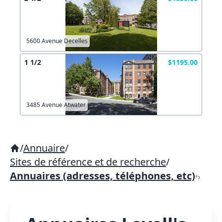
5600 Avenue Decelles
1 1/2
$1195.00
3485 Avenue Atwater
/
Annuaire
/
Sites de référence et de recherche
/
Annuaires (adresses, téléphones, etc)