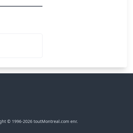
ght © 1996-2026 toutMontreal.com enr.