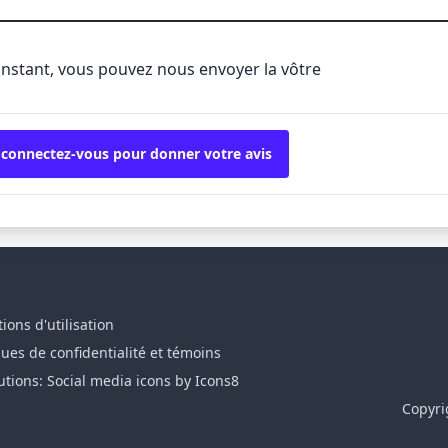
'instant, vous pouvez nous envoyer la vôtre
 connectez-vous pour donner votre avis
ions d'utilisation
ques de confidentialité et témoins
utions: Social media icons by Icons8
Copyri