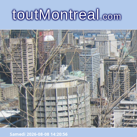
toutMontreal
.com
Samedi 2026-08-08 14:20:56