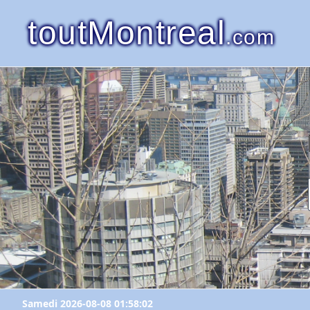
toutMontreal
.com
Samedi 2026-08-08 01:58:02