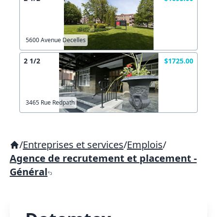
5600 Avenue Decelles
2 1/2
$1725.00
3465 Rue Redpath
/
Entreprises et services
/
Emplois
/
Agence de recrutement et placement -
Général